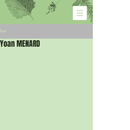
Post
Yoan MENARD