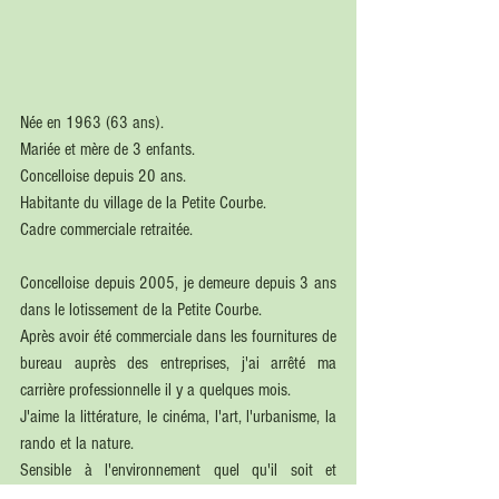
Née en 1963 (63 ans).
Mariée et mère de 3 enfants.
Concelloise depuis 20 ans.
Habitante du village de la Petite Courbe.
Cadre commerciale retraitée.
Concelloise depuis 2005, je demeure depuis 3 ans 
dans le lotissement de la Petite Courbe.
Après avoir été commerciale dans les fournitures de 
bureau auprès des entreprises, j'ai arrêté ma 
carrière professionnelle il y a quelques mois.
J'aime la littérature, le cinéma, l'art, l'urbanisme, la 
rando et la nature.
Sensible à l'environnement quel qu'il soit et 
disposant de plus de temps, je souhaite m'engager 