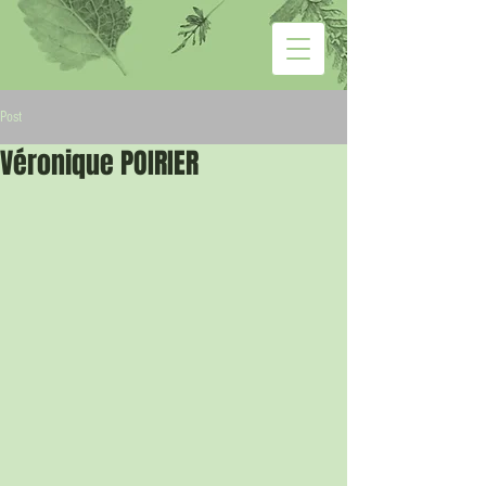
Post
Véronique POIRIER