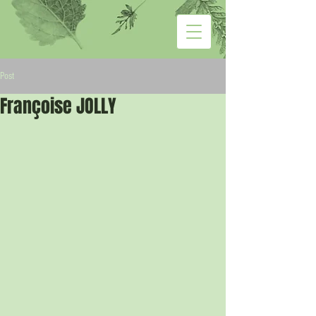
Post
Françoise JOLLY